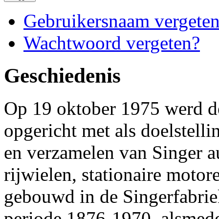
Gebruikersnaam vergete
Wachtwoord vergeten?
Geschiedenis
Op 19 oktober 1975 werd d
opgericht met als doelstelli
en verzamelen van Singer a
rijwielen, stationaire motor
gebouwd in de Singerfabriek
periode 1876-1970, alsmede